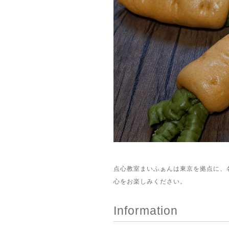
点心教室まいふぁんは東京を拠点に、
心をお楽しみください。
Information