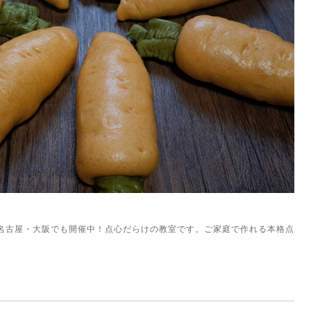
名古屋・大阪でも開催中！点心だらけの教室です。ご家庭で作れる本格点