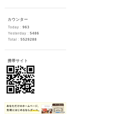
カウンター
Today :
963
Yesterday :
5486
Total :
5529288
携帯サイト