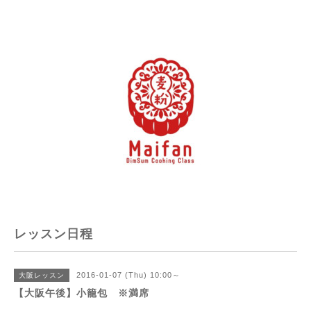
レッスン日程
2016-01-07 (Thu) 10:00～
大阪レッスン
【大阪午後】小籠包 ※満席