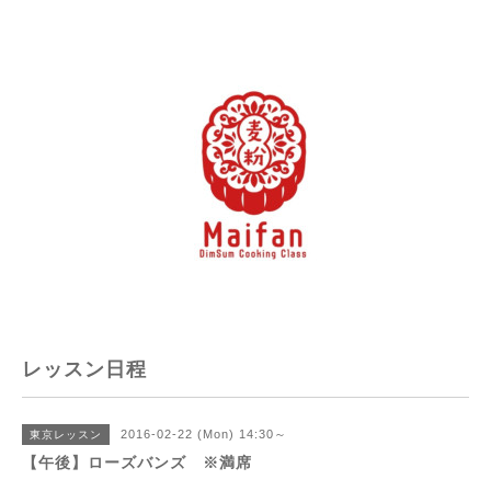
レッスン日程
2016-02-22 (Mon) 14:30～
東京レッスン
【午後】ローズバンズ ※満席