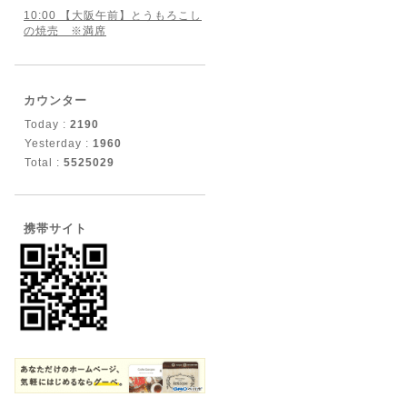
10:00 【大阪午前】とうもろこし
の焼売 ※満席
カウンター
Today :
2190
Yesterday :
1960
Total :
5525029
携帯サイト