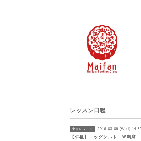
レッスン日程
2016-03-09 (Wed) 14:
東京レッスン
【午後】エッグタルト ※満席