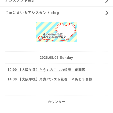
アシスタント紹介
じゅにまい＆アシスタントblog
2026.08.09 Sunday
10:00 【大阪午前】とうもろこしの焼売 ※満席
14:30 【大阪午後】角煮バンズ＆花巻 ※あと３名様
カウンター