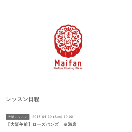
レッスン日程
2016-04-10 (Sun) 10:00～
大阪レッスン
【大阪午前】ローズバンズ ※満席