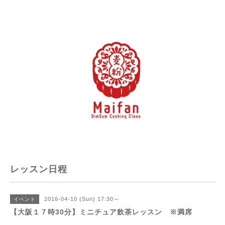
レッスン日程
2016-04-10 (Sun) 17:30～
イベント
【大阪１７時30分】ミニチュア飲茶レッスン ※満席