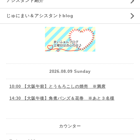
アシスタント紹介
じゅにまい＆アシスタントblog
2026.08.09 Sunday
10:00 【大阪午前】とうもろこしの焼売 ※満席
14:30 【大阪午後】角煮バンズ＆花巻 ※あと３名様
カウンター