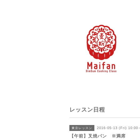
レッスン日程
2016-05-13 (Fri) 10:00
東京レッスン
【午前】叉焼パン ※満席