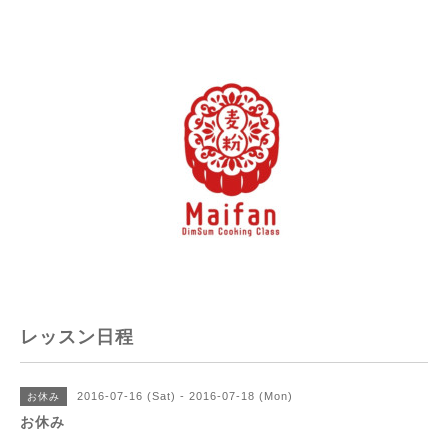
レッスン日程
2016-07-16 (Sat) - 2016-07-18 (Mon)
お休み
お休み