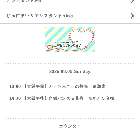
アシスタント紹介
じゅにまい＆アシスタントblog
2026.08.09 Sunday
10:00 【大阪午前】とうもろこしの焼売 ※満席
14:30 【大阪午後】角煮バンズ＆花巻 ※あと３名様
カウンター