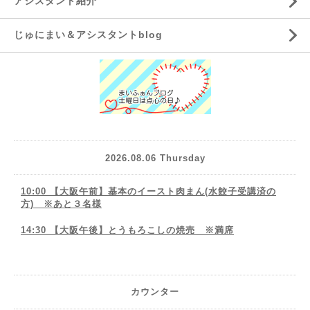
アシスタント紹介
じゅにまい＆アシスタントblog
2026.08.06 Thursday
10:00 【大阪午前】基本のイースト肉まん(水餃子受講済の
方) ※あと３名様
14:30 【大阪午後】とうもろこしの焼売 ※満席
カウンター