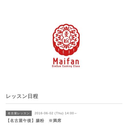
レッスン日程
2016-06-02 (Thu) 14:00～
名古屋レッスン
【名古屋午後】腸粉 ※満席