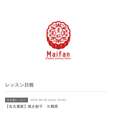
レッスン日程
2016-06-05 (Sun) 18:00～
名古屋レッスン
【名古屋夜】焼き餃子 ※満席