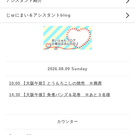
アシスタント紹介
じゅにまい＆アシスタントblog
2026.08.09 Sunday
10:00 【大阪午前】とうもろこしの焼売 ※満席
14:30 【大阪午後】角煮バンズ＆花巻 ※あと３名様
カウンター