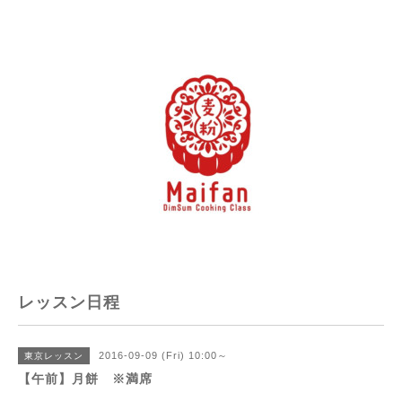
レッスン日程
2016-09-09 (Fri) 10:00～
東京レッスン
【午前】月餅 ※満席