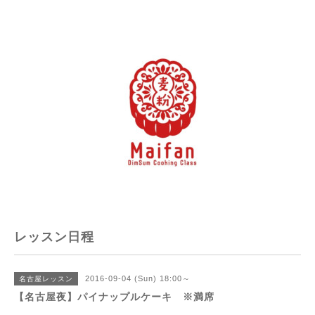
レッスン日程
2016-09-04 (Sun) 18:00～
名古屋レッスン
【名古屋夜】パイナップルケーキ ※満席