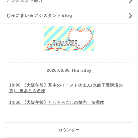
アシスタント紹介
じゅにまい＆アシスタントblog
2026.08.06 Thursday
10:00 【大阪午前】基本のイースト肉まん(水餃子受講済の
方) ※あと３名様
14:30 【大阪午後】とうもろこしの焼売 ※満席
カウンター