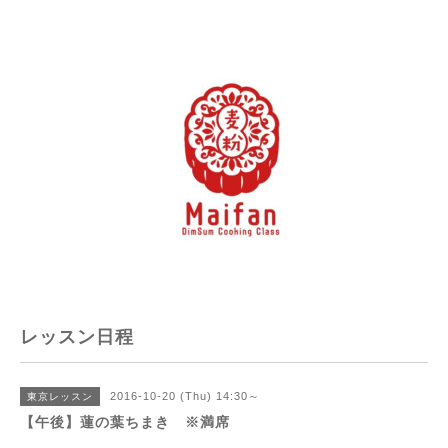
レッスン日程
2016-10-20 (Thu) 14:30～
東京レッスン
【午後】蓮の葉ちまき ※満席