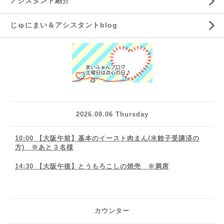
アシスタント紹介
じゅにまい＆アシスタントblog
2026.08.06 Thursday
10:00 【大阪午前】基本のイースト肉まん(水餃子受講済の
方) ※あと３名様
14:30 【大阪午後】とうもろこしの焼売 ※満席
カウンター