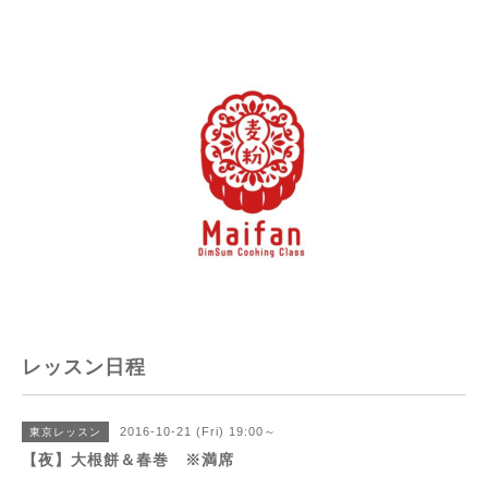
レッスン日程
2016-10-21 (Fri) 19:00～
東京レッスン
【夜】大根餅＆春巻 ※満席