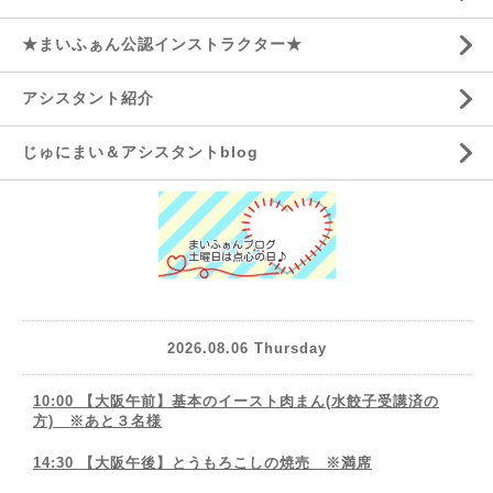
★まいふぁん公認インストラクター★
アシスタント紹介
じゅにまい＆アシスタントblog
2026.08.06 Thursday
10:00 【大阪午前】基本のイースト肉まん(水餃子受講済の
方) ※あと３名様
14:30 【大阪午後】とうもろこしの焼売 ※満席