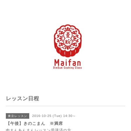
レッスン日程
2016-10-25 (Tue) 14:30～
東京レッスン
【午後】きのこまん ※満席
肉まんあんまんレッスン受講済の方。