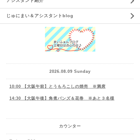
アシスタント紹介
じゅにまい＆アシスタントblog
2026.08.09 Sunday
10:00 【大阪午前】とうもろこしの焼売 ※満席
14:30 【大阪午後】角煮バンズ＆花巻 ※あと３名様
カウンター