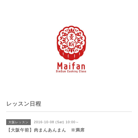
レッスン日程
2016-10-08 (Sat) 10:00～
大阪レッスン
【大阪午前】肉まんあんまん ※満席