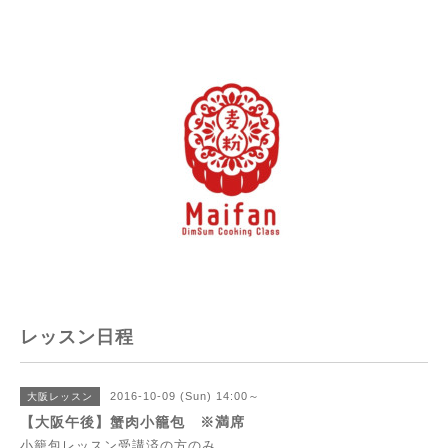
レッスン日程
2016-10-09 (Sun) 14:00～
大阪レッスン
【大阪午後】蟹肉小籠包 ※満席
小籠包レッスン受講済の方のみ