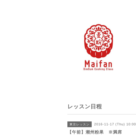
レッスン日程
2016-11-17 (Thu) 10:0
東京レッスン
【午前】潮州粉果 ※満席