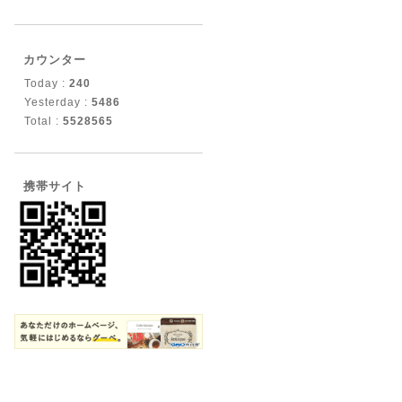
カウンター
Today :
240
Yesterday :
5486
Total :
5528565
携帯サイト