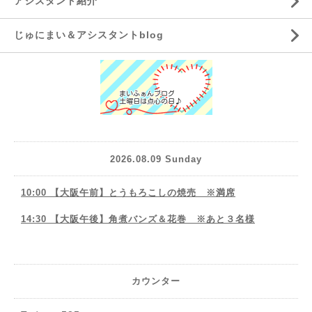
アシスタント紹介
じゅにまい＆アシスタントblog
2026.08.09 Sunday
10:00 【大阪午前】とうもろこしの焼売 ※満席
14:30 【大阪午後】角煮バンズ＆花巻 ※あと３名様
カウンター