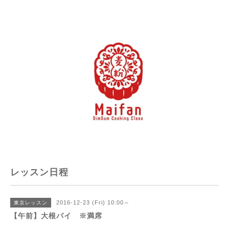
レッスン日程
2016-12-23 (Fri) 10:00～
東京レッスン
【午前】大根パイ ※満席