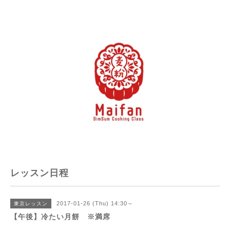
レッスン日程
2017-01-26 (Thu) 14:30～
東京レッスン
【午後】冷たい月餅 ※満席