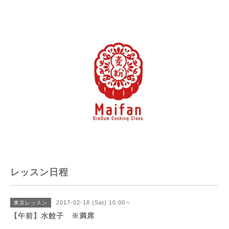
レッスン日程
2017-02-18 (Sat) 10:00～
東京レッスン
【午前】水餃子 ※満席