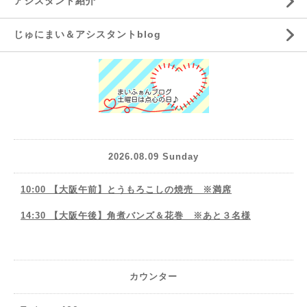
アシスタント紹介
じゅにまい＆アシスタントblog
2026.08.09 Sunday
10:00 【大阪午前】とうもろこしの焼売 ※満席
14:30 【大阪午後】角煮バンズ＆花巻 ※あと３名様
カウンター