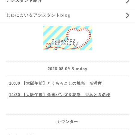
アシスタント紹介
じゅにまい＆アシスタントblog
2026.08.09 Sunday
10:00 【大阪午前】とうもろこしの焼売 ※満席
14:30 【大阪午後】角煮バンズ＆花巻 ※あと３名様
カウンター