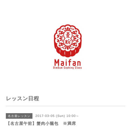
レッスン日程
2017-03-05 (Sun) 10:00～
名古屋レッスン
【名古屋午前】蟹肉小籠包 ※満席