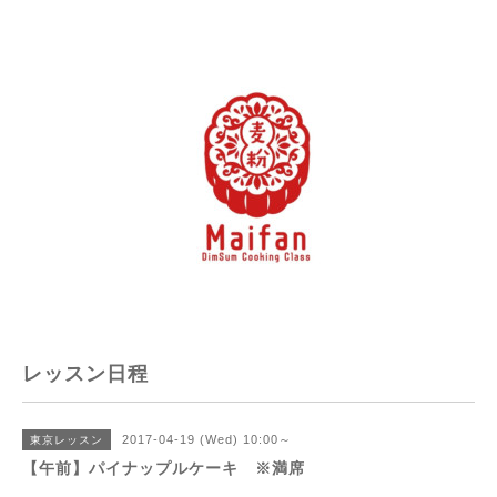
レッスン日程
2017-04-19 (Wed) 10:00～
東京レッスン
【午前】パイナップルケーキ ※満席