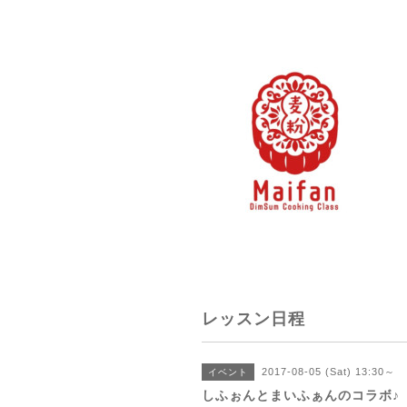
レッスン日程
2017-08-05 (Sat) 13:30～
イベント
しふぉんとまいふぁんのコラボ♪