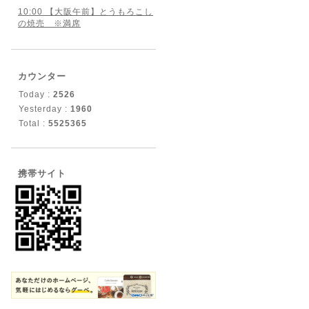
10:00 【大阪午前】とうもろこし
の焼売 ※満席
カウンター
Today :
2526
Yesterday :
1960
Total :
5525365
携帯サイト