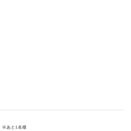
 ※あと1名様