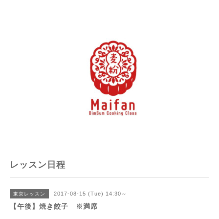
レッスン日程
2017-08-15 (Tue) 14:30～
東京レッスン
【午後】焼き餃子 ※満席