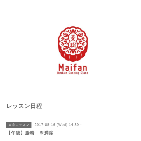
レッスン日程
2017-08-16 (Wed) 14:30～
東京レッスン
【午後】腸粉 ※満席