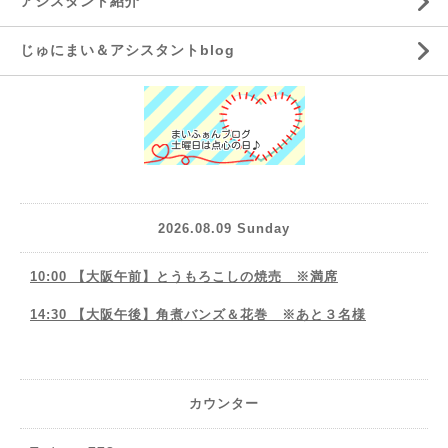
アシスタント紹介
じゅにまい＆アシスタントblog
2026.08.09 Sunday
10:00 【大阪午前】とうもろこしの焼売 ※満席
14:30 【大阪午後】角煮バンズ＆花巻 ※あと３名様
カウンター