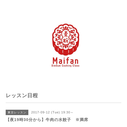
レッスン日程
2017-09-12 (Tue) 19:30～
東京レッスン
【夜19時30分から】牛肉の水餃子 ※満席