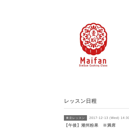
レッスン日程
2017-12-13 (Wed) 14:
東京レッスン
【午後】潮州粉果 ※満席