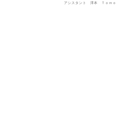
アシスタント 澤本 Ｔｏｍｏ