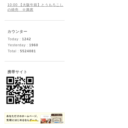
10:00 【大阪午前】とうもろこし
の焼売 ※満席
カウンター
Today :
1242
Yesterday :
1960
Total :
5524081
携帯サイト