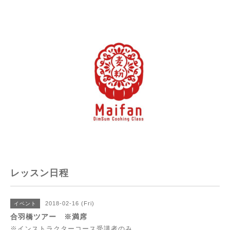
レッスン日程
2018-02-16 (Fri)
イベント
合羽橋ツアー ※満席
※インストラクターコース受講者のみ