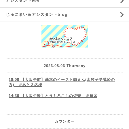
アシスタント紹介
じゅにまい＆アシスタントblog
2026.08.06 Thursday
10:00 【大阪午前】基本のイースト肉まん(水餃子受講済の
方) ※あと３名様
14:30 【大阪午後】とうもろこしの焼売 ※満席
カウンター