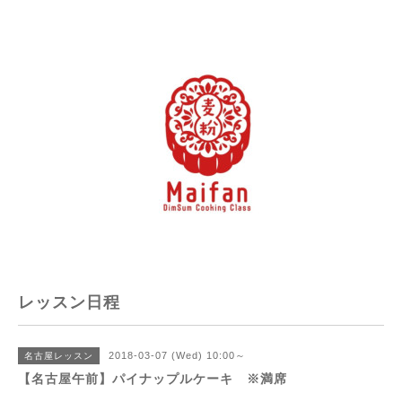
レッスン日程
2018-03-07 (Wed) 10:00～
名古屋レッスン
【名古屋午前】パイナップルケーキ ※満席