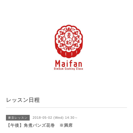
レッスン日程
2018-05-02 (Wed) 14:30～
東京レッスン
【午後】角煮バンズ花巻 ※満席