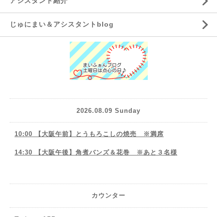
アシスタント紹介
じゅにまい＆アシスタントblog
2026.08.09 Sunday
10:00 【大阪午前】とうもろこしの焼売 ※満席
14:30 【大阪午後】角煮バンズ＆花巻 ※あと３名様
カウンター