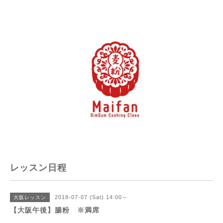
レッスン日程
2018-07-07 (Sat) 14:00～
大阪レッスン
【大阪午後】腸粉 ※満席