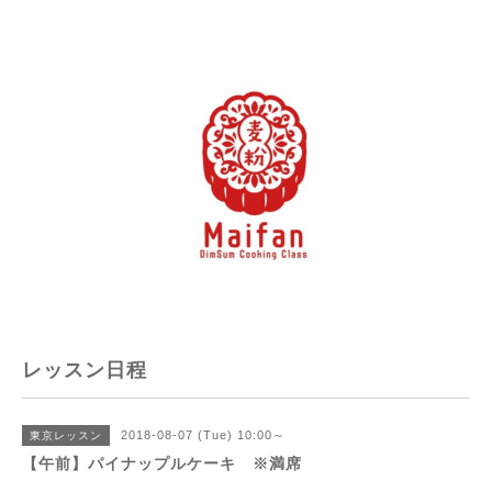
レッスン日程
2018-08-07 (Tue) 10:00～
東京レッスン
【午前】パイナップルケーキ ※満席