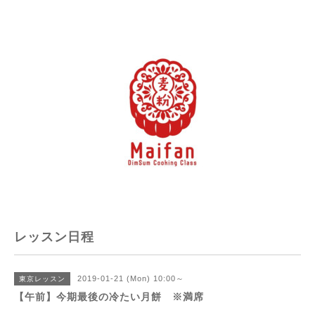
レッスン日程
2019-01-21 (Mon) 10:00～
東京レッスン
【午前】今期最後の冷たい月餅 ※満席