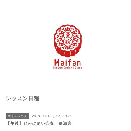
レッスン日程
2019-03-12 (Tue) 14:30～
東京レッスン
【午後】じゅにまい会春 ※満席