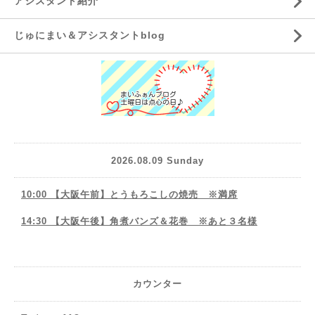
アシスタント紹介
じゅにまい＆アシスタントblog
2026.08.09 Sunday
10:00 【大阪午前】とうもろこしの焼売 ※満席
14:30 【大阪午後】角煮バンズ＆花巻 ※あと３名様
カウンター