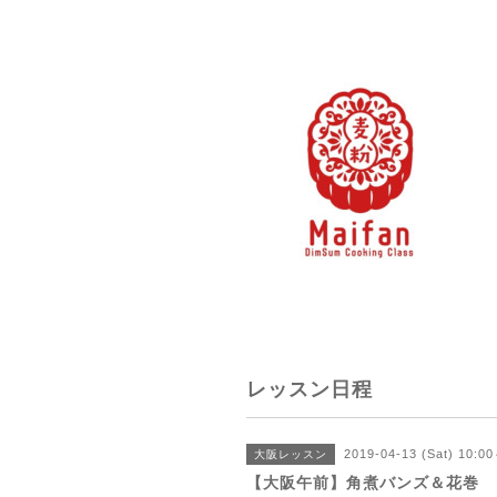
レッスン日程
2019-04-13 (Sat) 10:0
大阪レッスン
【大阪午前】角煮バンズ＆花巻 