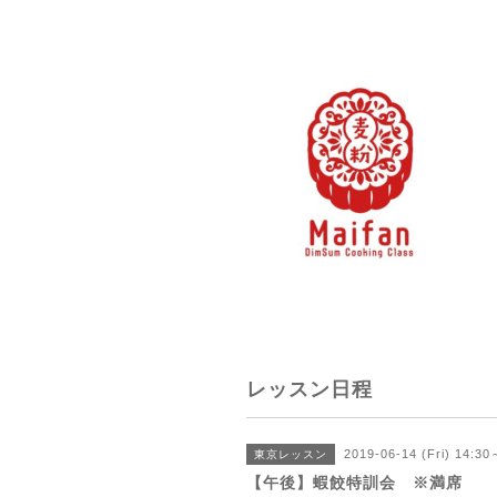
レッスン日程
2019-06-14 (Fri) 14:30
東京レッスン
【午後】蝦餃特訓会 ※満席