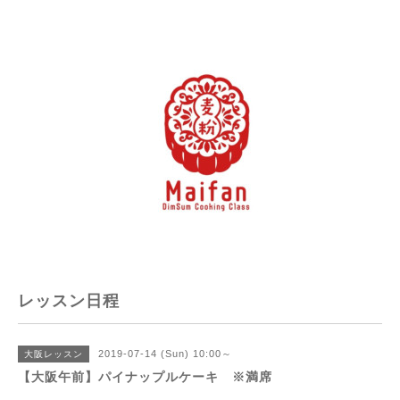
レッスン日程
2019-07-14 (Sun) 10:00～
大阪レッスン
【大阪午前】パイナップルケーキ ※満席