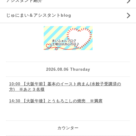
アシスタント紹介
じゅにまい＆アシスタントblog
2026.08.06 Thursday
10:00 【大阪午前】基本のイースト肉まん(水餃子受講済の
方) ※あと３名様
14:30 【大阪午後】とうもろこしの焼売 ※満席
カウンター