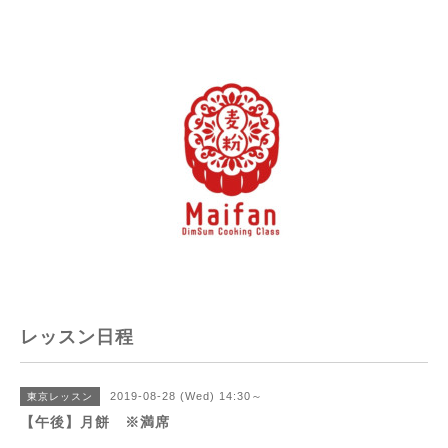
レッスン日程
2019-08-28 (Wed) 14:30～
東京レッスン
【午後】月餅 ※満席