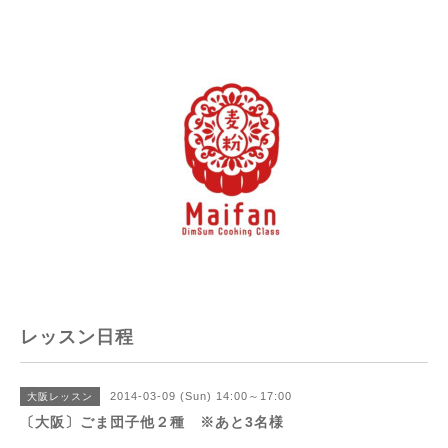
レッスン日程
2014-03-09 (Sun) 14:00～17:00
大阪レッスン
〔大阪〕ごま団子他２種 ※あと3名様