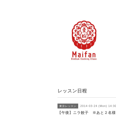
レッスン日程
2014-03-24 (Mon) 14:3
東京レッスン
【午後】ニラ餃子 ※あと２名様