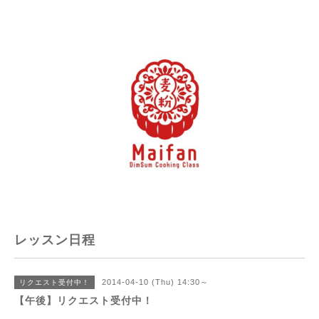
レッスン日程
2014-04-10 (Thu) 14:30～
リクエスト受付中！
【午後】リクエスト受付中！