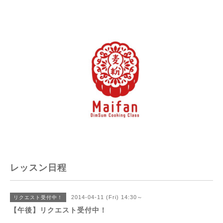
レッスン日程
2014-04-11 (Fri) 14:30～
リクエスト受付中！
【午後】リクエスト受付中！