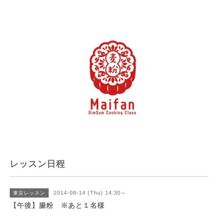
レッスン日程
2014-08-14 (Thu) 14:30～
東京レッスン
【午後】腸粉 ※あと１名様