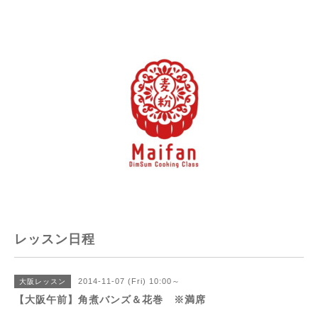
レッスン日程
2014-11-07 (Fri) 10:00～
大阪レッスン
【大阪午前】角煮バンズ＆花巻 ※満席