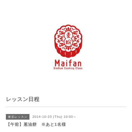
レッスン日程
2014-10-23 (Thu) 10:00～
東京レッスン
【午前】葱油餅 ※あと1名様