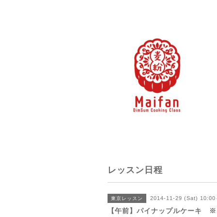
レッスン日程
2014-11-29 (Sat) 10:0
東京レッスン
【午前】パイナップルケーキ ※