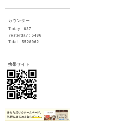
カウンター
Today :
637
Yesterday :
5486
Total :
5528962
携帯サイト