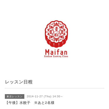
レッスン日程
2014-11-27 (Thu) 14:30～
東京レッスン
【午後】水餃子 ※あと2名様