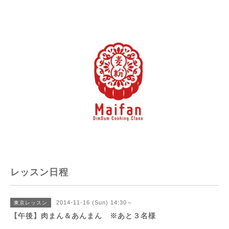
レッスン日程
2014-11-16 (Sun) 14:30～
東京レッスン
【午後】肉まん＆あんまん ※あと３名様