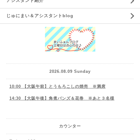
アシスタント紹介
じゅにまい＆アシスタントblog
2026.08.09 Sunday
10:00 【大阪午前】とうもろこしの焼売 ※満席
14:30 【大阪午後】角煮バンズ＆花巻 ※あと３名様
カウンター