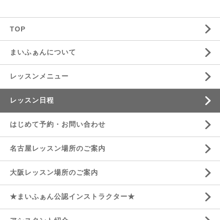
TOP
まいふぁんについて
レッスンメニュー
レッスン日程
はじめて予約・お問い合わせ
名古屋レッスン場所のご案内
大阪レッスン場所のご案内
★まいふぁん公認インストラクター★