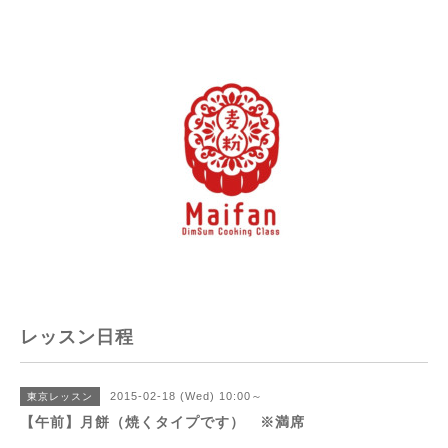
レッスン日程
2015-02-18 (Wed) 10:00～
東京レッスン
【午前】月餅（焼くタイプです） ※満席